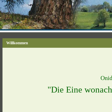
Willkommen
Oni
"Die Eine wonach