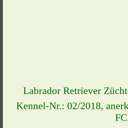
Labrador Retriever Zücht
Kennel-Nr.: 02/2018, aner
FC