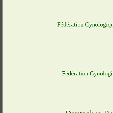
Fédération Cynologiq
Fédération Cynologi