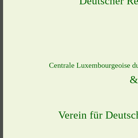
Deutscher Re
Centrale Luxembourgeoise du 
&
Verein für Deuts